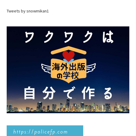
Tweets by snowmikan1