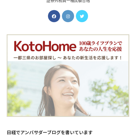
証券外務員一種試験合格
日経でアンバサダーブログを書いています