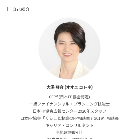
自己紹介
大湯 琴音 (オオユ コトネ)
CFP®(日本FP協会認定)
一級ファイナンシャル・プランニング技能士
日本FP協会広報センター2020年スタッフ
日本FP協会「くらしとお金のFP相談室」2019年相談員
キャリア・コンサルタント
宅地建物取引士