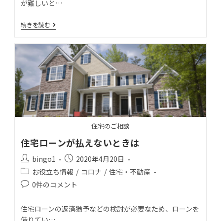
が難しいと…
続きを読む
住宅のご相談
住宅ローンが払えないときは
bingo1
2020年4月20日
お役立ち情報
/
コロナ
/
住宅・不動産
0件のコメント
住宅ローンの返済猶予などの検討が必要なため、ローンを
借りてい…