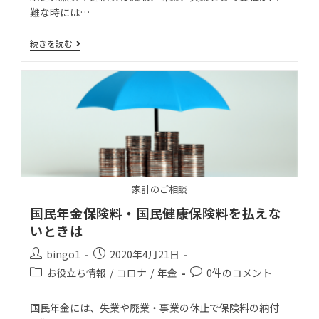
難な時には…
続きを読む
家計のご相談
国民年金保険料・国民健康保険料を払えな
いときは
bingo1
2020年4月21日
お役立ち情報
/
コロナ
/
年金
0件のコメント
国民年金には、失業や廃業・事業の休止で保険料の納付