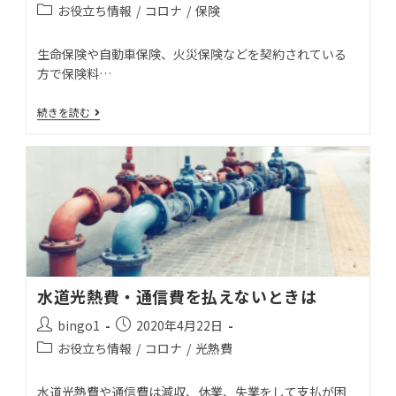
お役立ち情報
/
コロナ
/
保険
生命保険や自動車保険、火災保険などを契約されている
方で保険料…
続きを読む
水道光熱費・通信費を払えないときは
bingo1
2020年4月22日
お役立ち情報
/
コロナ
/
光熱費
水道光熱費や通信費は減収、休業、失業をして支払が困