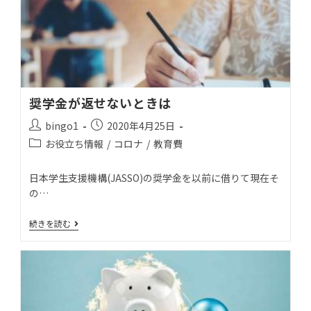
奨学金が返せないときは
bingo1
2020年4月25日
お役立ち情報
/
コロナ
/
教育費
日本学生支援機構(JASSO)の奨学金を以前に借りて現在そ
の…
続きを読む