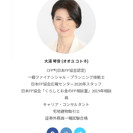
大湯 琴音 (オオユ コトネ)
CFP®(日本FP協会認定)
一級ファイナンシャル・プランニング技能士
日本FP協会広報センター2020年スタッフ
日本FP協会「くらしとお金のFP相談室」2019年相談
員
キャリア・コンサルタント
宅地建物取引士
証券外務員一種試験合格