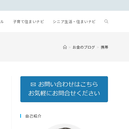
。
ール
子育て住まいナビ
シニア生活・住まいナビ
>
お金のブログ
>
携帯
自己紹介