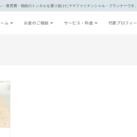
ン・教育費・相続のトンネルを通り抜けたママファイナンシャル・プランナーです
ホーム
お金のご相談
サービス・料金
代表プロフィ