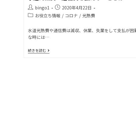
bingo1
2020年4月22日
お役立ち情報
/
コロナ
/
光熱費
水道光熱費や通信費は減収、休業、失業をして支払が困
な時には…
続きを読む