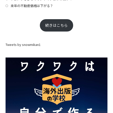
来年の不動産価格は下がる？
続きはこちら
Tweets by snowmikan1